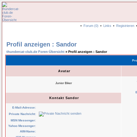
•
Forum (0)
•
Links
•
Registrieren
Profil anzeigen : Sandor
thundercat-club.de Foren-Übersicht
» Profil anzeigen : Sandor
Pro
Avatar
Junior Biker
Kontakt Sandor
E-Mail-Adresse:
Private Nachricht:
MSN Messenger:
Yahoo Messenger:
AIM-Name: