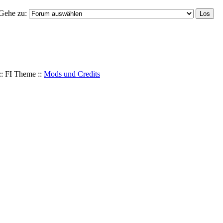
Gehe zu:
: FI Theme ::
Mods und Credits