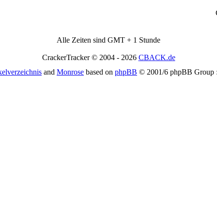
Alle Zeiten sind GMT + 1 Stunde
CrackerTracker © 2004 - 2026
CBACK.de
kelverzeichnis
and
Monrose
based on
phpBB
© 2001/6 phpBB Group :