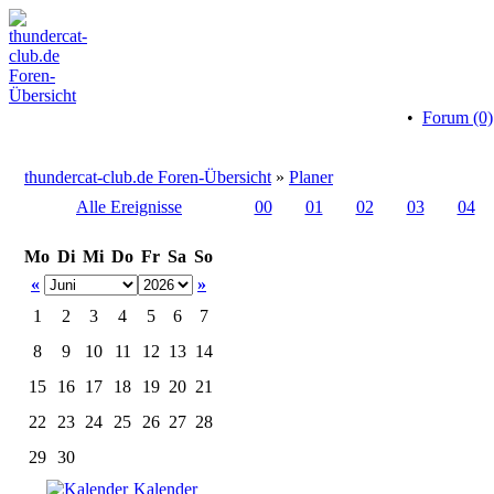
•
Forum (0)
thundercat-club.de Foren-Übersicht
»
Planer
Alle Ereignisse
00
01
02
03
04
Mo
Di
Mi
Do
Fr
Sa
So
«
»
1
2
3
4
5
6
7
8
9
10
11
12
13
14
15
16
17
18
19
20
21
22
23
24
25
26
27
28
29
30
Kalender